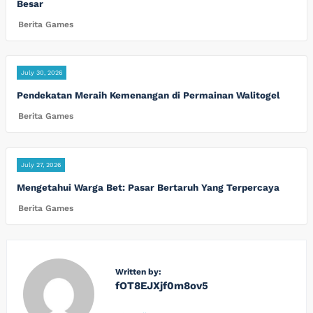
Besar
Berita Games
July 30, 2026
Pendekatan Meraih Kemenangan di Permainan Walitogel
Berita Games
July 27, 2026
Mengetahui Warga Bet: Pasar Bertaruh Yang Terpercaya
Berita Games
Written by:
fOT8EJXjf0m8ov5