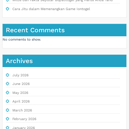
Mitos dan Fakta Seputar Bupatitogel yang Harus Anda Tahu
Cara Jitu dalam Memenangkan Game Iontogel
Recent Comments
No comments to show.
Archives
July 2026
June 2026
May 2026
April 2026
March 2026
February 2026
January 2026