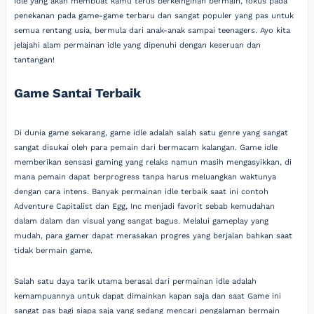
idle yang akan membuat kamu terus berkeinginan bermain, fokus pada
penekanan pada game-game terbaru dan sangat populer yang pas untuk
semua rentang usia, bermula dari anak-anak sampai teenagers. Ayo kita
jelajahi alam permainan idle yang dipenuhi dengan keseruan dan
tantangan!
Game Santai Terbaik
Di dunia game sekarang, game idle adalah salah satu genre yang sangat
sangat disukai oleh para pemain dari bermacam kalangan. Game idle
memberikan sensasi gaming yang relaks namun masih mengasyikkan, di
mana pemain dapat berprogress tanpa harus meluangkan waktunya
dengan cara intens. Banyak permainan idle terbaik saat ini contoh
Adventure Capitalist dan Egg, Inc menjadi favorit sebab kemudahan
dalam dalam dan visual yang sangat bagus. Melalui gameplay yang
mudah, para gamer dapat merasakan progres yang berjalan bahkan saat
tidak bermain game.
Salah satu daya tarik utama berasal dari permainan idle adalah
kemampuannya untuk dapat dimainkan kapan saja dan saat Game ini
sangat pas bagi siapa saja yang sedang mencari pengalaman bermain