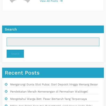
View All Posts
Search
Search
Recent Posts
Mengarungi Dunia Slot Pulsa: Dari Deposit hingga Menang Besar
Pendekatan Meraih Kemenangan di Permainan Walitogel
Mengetahui Warga Bet: Pasar Bertaruh Yang Terpercaya