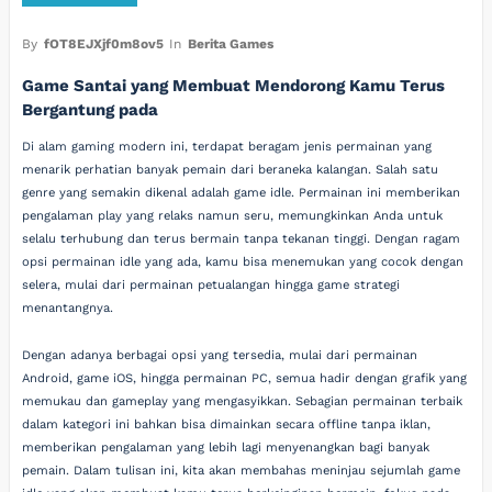
By
fOT8EJXjf0m8ov5
In
Berita Games
Game Santai yang Membuat Mendorong Kamu Terus
Bergantung pada
Di alam gaming modern ini, terdapat beragam jenis permainan yang
menarik perhatian banyak pemain dari beraneka kalangan. Salah satu
genre yang semakin dikenal adalah game idle. Permainan ini memberikan
pengalaman play yang relaks namun seru, memungkinkan Anda untuk
selalu terhubung dan terus bermain tanpa tekanan tinggi. Dengan ragam
opsi permainan idle yang ada, kamu bisa menemukan yang cocok dengan
selera, mulai dari permainan petualangan hingga game strategi
menantangnya.
Dengan adanya berbagai opsi yang tersedia, mulai dari permainan
Android, game iOS, hingga permainan PC, semua hadir dengan grafik yang
memukau dan gameplay yang mengasyikkan. Sebagian permainan terbaik
dalam kategori ini bahkan bisa dimainkan secara offline tanpa iklan,
memberikan pengalaman yang lebih lagi menyenangkan bagi banyak
pemain. Dalam tulisan ini, kita akan membahas meninjau sejumlah game