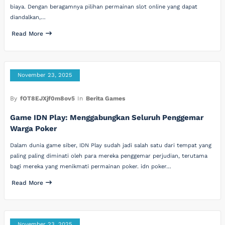
biaya. Dengan beragamnya pilihan permainan slot online yang dapat
diandalkan,…
Read More
November 23, 2025
By
fOT8EJXjf0m8ov5
In
Berita Games
Game IDN Play: Menggabungkan Seluruh Penggemar
Warga Poker
Dalam dunia game siber, IDN Play sudah jadi salah satu dari tempat yang
paling paling diminati oleh para mereka penggemar perjudian, terutama
bagi mereka yang menikmati permainan poker. idn poker…
Read More
November 23, 2025