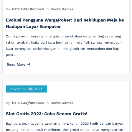
By
fOT8EJXjf0m8ov5
In
Berita Games
Evolusi Pengguna WargaPoker: Dari Kehidupan Meja ke
Hadapan Layar Komputer
Dunia poker di tanah air mengalami perubahan yang penting sepanjang
tahun terakhir. Mulai dari cara bermain di meja fisik sampai menelusuri
layar perangkat, perkembangan ini menghadirkan kemudahan dan bagi
para…
Read More
November 25, 2025
By
fOT8EJXjf0m8ov5
In
Berita Games
Slot Gratis 2023: Coba Secara Gratis!
Bagi para pecinta game taruhan online, tahun 2023 hadir dengan banyak
peluang menarik untuk menikmati slot gratis tanpa harus mengeluarkan