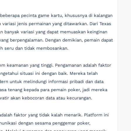
 beberapa pecinta game kartu, khususnya di kalangan
 variasi jenis permainan yang ditawarkan. Dari Texas
n banyak variasi yang dapat memuaskan keinginan
 yang berpengalaman. Dengan demikian, pemain dapat
ih seru dan tidak membosankan.
stem keamanan yang tinggi. Pengamanan adalah faktor
ngetahui situasi ini dengan baik. Mereka telah
n untuk melindungi informasi pribadi dan data
rasa tenang kepada para pemain poker, jadi mereka
atir akan kebocoran data atau kecurangan.
adalah faktor yang tidak kalah menarik. Platform ini
unikasi dengan sesama penggemar poker,