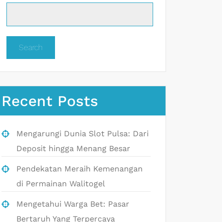
Search
Recent Posts
Mengarungi Dunia Slot Pulsa: Dari
Deposit hingga Menang Besar
Pendekatan Meraih Kemenangan
di Permainan Walitogel
Mengetahui Warga Bet: Pasar
Bertaruh Yang Terpercaya