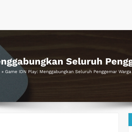
enggabungkan Seluruh Peng
»
Game IDN Play: Menggabungkan Seluruh Penggemar Warga