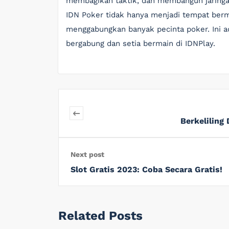
membagikan taktik, dan membangun jaringa
IDN Poker tidak hanya menjadi tempat berm
menggabungkan banyak pecinta poker. Ini a
bergabung dan setia bermain di IDNPlay.
Berkeliling
Next post
Slot Gratis 2023: Coba Secara Gratis!
Related Posts