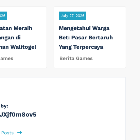
026
July 27, 2026
atan Meraih
Mengetahui Warga
ngan di
Bet: Pasar Bertaruh
nan Walitogel
Yang Terpercaya
Games
Berita Games
 by:
JXjf0m8ov5
l Posts