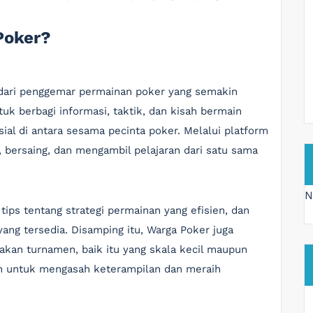
Poker?
 dari penggemar permainan poker yang semakin
k berbagi informasi, taktik, dan kisah bermain
al di antara sesama pecinta poker. Melalui platform
, bersaing, dan mengambil pelajaran dari satu sama
N
ips tentang strategi permainan yang efisien, dan
yang tersedia. Disamping itu, Warga Poker juga
kan turnamen, baik itu yang skala kecil maupun
n untuk mengasah keterampilan dan meraih