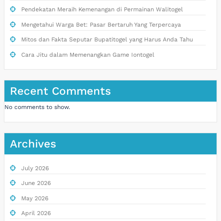
Pendekatan Meraih Kemenangan di Permainan Walitogel
Mengetahui Warga Bet: Pasar Bertaruh Yang Terpercaya
Mitos dan Fakta Seputar Bupatitogel yang Harus Anda Tahu
Cara Jitu dalam Memenangkan Game Iontogel
Recent Comments
No comments to show.
Archives
July 2026
June 2026
May 2026
April 2026