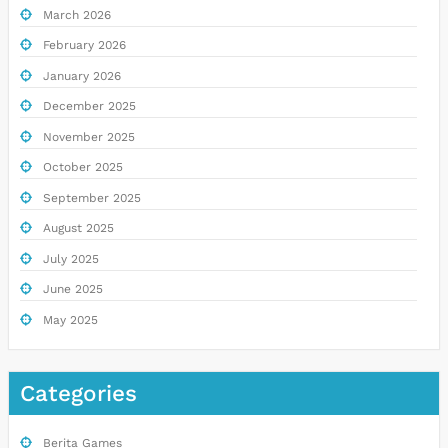
March 2026
February 2026
January 2026
December 2025
November 2025
October 2025
September 2025
August 2025
July 2025
June 2025
May 2025
Categories
Berita Games