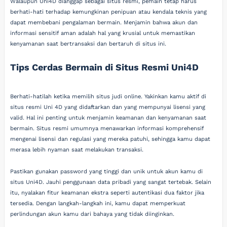
Walaupun Uni4D dianggap sebagai situs resmi, pemain tetap harus
berhati-hati terhadap kemungkinan penipuan atau kendala teknis yang
dapat membebani pengalaman bermain. Menjamin bahwa akun dan
informasi sensitif aman adalah hal yang krusial untuk memastikan
kenyamanan saat bertransaksi dan bertaruh di situs ini.
Tips Cerdas Bermain di Situs Resmi Uni4D
Berhati-hatilah ketika memilih situs judi online. Yakinkan kamu aktif di
situs resmi Uni 4D yang didaftarkan dan yang mempunyai lisensi yang
valid. Hal ini penting untuk menjamin keamanan dan kenyamanan saat
bermain. Situs resmi umumnya menawarkan informasi komprehensif
mengenai lisensi dan regulasi yang mereka patuhi, sehingga kamu dapat
merasa lebih nyaman saat melakukan transaksi.
Pastikan gunakan password yang tinggi dan unik untuk akun kamu di
situs Uni4D. Jauhi penggunaan data pribadi yang sangat tertebak. Selain
itu, nyalakan fitur keamanan ekstra seperti autentikasi dua faktor jika
tersedia. Dengan langkah-langkah ini, kamu dapat memperkuat
perlindungan akun kamu dari bahaya yang tidak diinginkan.