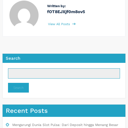
Written by:
fOT8EJXjf0m8ov5
View All Posts
Search
Search
Recent Posts
Mengarungi Dunia Slot Pulsa: Dari Deposit hingga Menang Besar