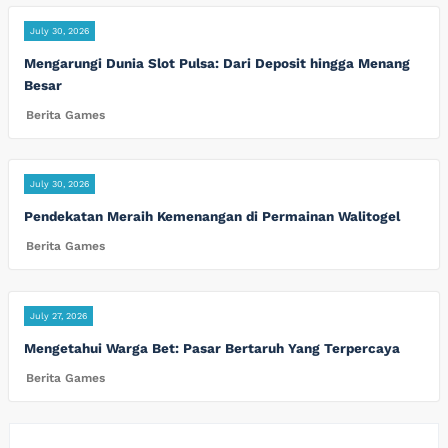
July 30, 2026
Mengarungi Dunia Slot Pulsa: Dari Deposit hingga Menang
Besar
Berita Games
July 30, 2026
Pendekatan Meraih Kemenangan di Permainan Walitogel
Berita Games
July 27, 2026
Mengetahui Warga Bet: Pasar Bertaruh Yang Terpercaya
Berita Games