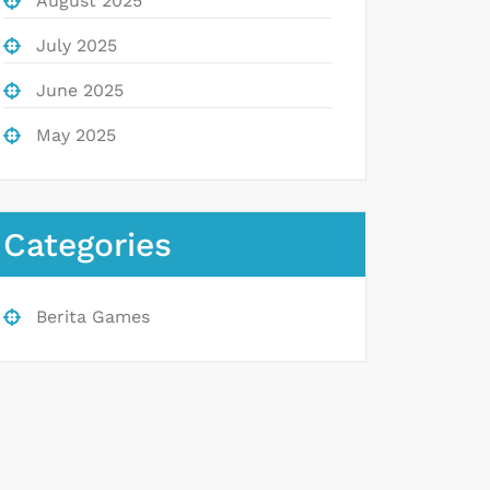
August 2025
July 2025
June 2025
May 2025
Categories
Berita Games