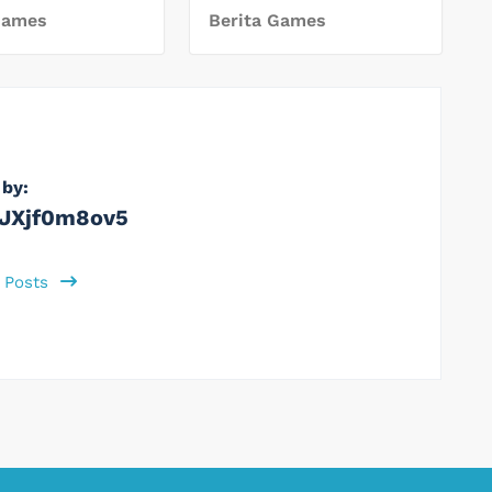
Games
Berita Games
 by:
JXjf0m8ov5
l Posts