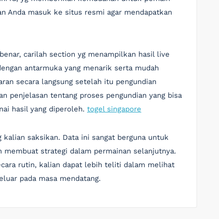
ikan Anda masuk ke situs resmi agar mendapatkan
benar, carilah section yg menampilkan hasil live
 dengan antarmuka yang menarik serta mudah
uaran secara langsung setelah itu pengundian
an penjelasan tentang proses pengundian yang bisa
 hasil yang diperoleh.
togel singapore
 kalian saksikan. Data ini sangat berguna untuk
n membuat strategi dalam permainan selanjutnya.
ra rutin, kalian dapat lebih teliti dalam melihat
eluar pada masa mendatang.