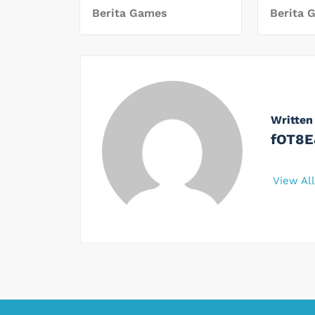
Berita Games
Berita 
Written
fOT8E
View Al