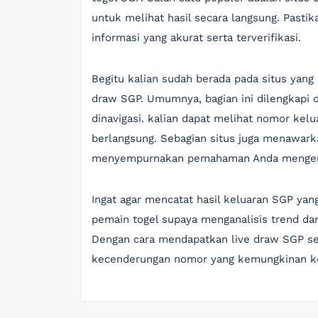
untuk melihat hasil secara langsung. Past
informasi yang akurat serta terverifikasi.
Begitu kalian sudah berada pada situs yang 
draw SGP. Umumnya, bagian ini dilengkapi
dinavigasi. kalian dapat melihat nomor kel
berlangsung. Sebagian situs juga menawark
menyempurnakan pemahaman Anda mengenai
Ingat agar mencatat hasil keluaran SGP yang
pemain togel supaya menganalisis trend da
Dengan cara mendapatkan live draw SGP seca
kecenderungan nomor yang kemungkinan k