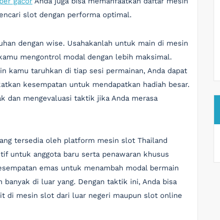
uper gacor
Anda juga bisa memanfaatkan daftar mesin
encari slot dengan performa optimal.
aruhan dengan wise. Usahakanlah untuk main di mesin
 kamu mengontrol modal dengan lebih maksimal.
 kamu taruhkan di tiap sesi permainan, Anda dapat
katkan kesempatan untuk mendapatkan hadiah besar.
ak dan mengevaluasi taktik jika Anda merasa
ng tersedia oleh platform mesin slot Thailand
tif untuk anggota baru serta penawaran khusus
 kesempatan emas untuk menambah modal bermain
banyak di luar yang. Dengan taktik ini, Anda bisa
 di mesin slot dari luar negeri maupun slot online