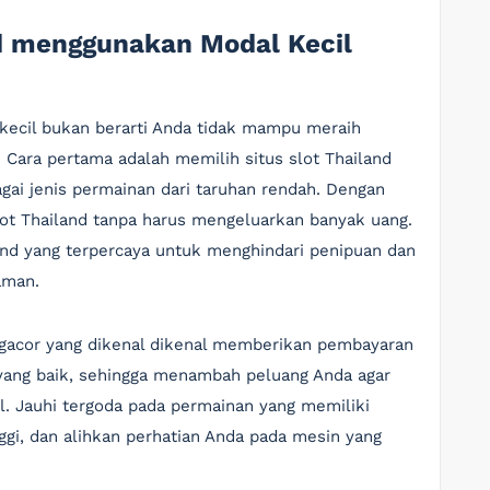
nd menggunakan Modal Kecil
kecil bukan berarti Anda tidak mampu meraih
ra pertama adalah memilih situs slot Thailand
i jenis permainan dari taruhan rendah. Dengan
lot Thailand tanpa harus mengeluarkan banyak uang.
land yang terpercaya untuk menghindari penipuan dan
aman.
r gacor yang dikenal dikenal memberikan pembayaran
 yang baik, sehingga menambah peluang Anda agar
. Jauhi tergoda pada permainan yang memiliki
gi, dan alihkan perhatian Anda pada mesin yang