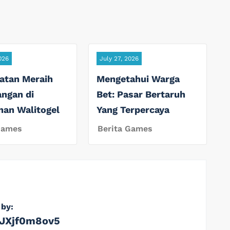
026
July 27, 2026
atan Meraih
Mengetahui Warga
ngan di
Bet: Pasar Bertaruh
nan Walitogel
Yang Terpercaya
Games
Berita Games
 by:
JXjf0m8ov5