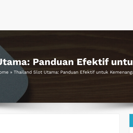
 Utama: Panduan Efektif un
ome
»
Thailand Slot Utama: Panduan Efektif untuk Kemenang