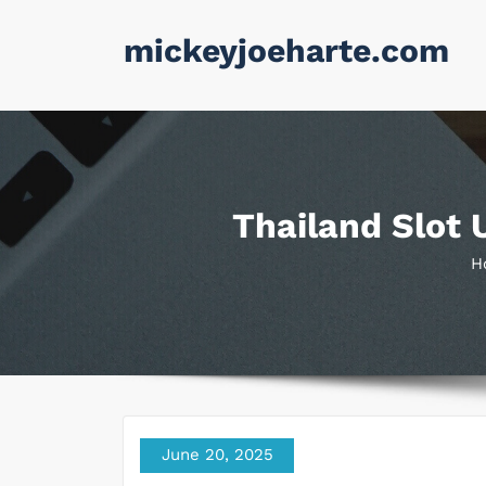
Skip
mickeyjoeharte.com
to
content
Thailand Slot
H
June 20, 2025