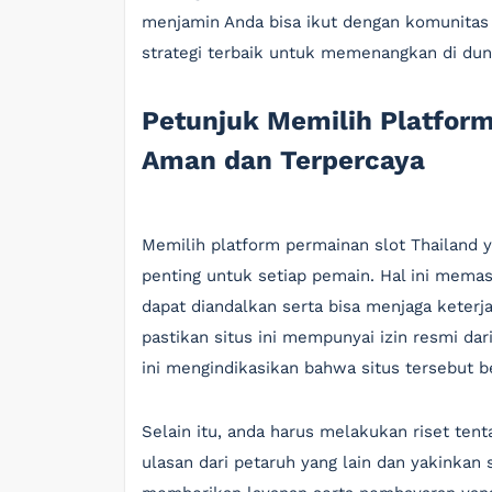
menjamin Anda bisa ikut dengan komunitas 
strategi terbaik untuk memenangkan di duni
Petunjuk Memilih Platform
Aman dan Terpercaya
Memilih platform permainan slot Thailand
penting untuk setiap pemain. Hal ini mema
dapat diandalkan serta bisa menjaga keter
pastikan situs ini mempunyai izin resmi dar
ini mengindikasikan bahwa situs tersebut b
Selain itu, anda harus melakukan riset tent
ulasan dari petaruh yang lain dan yakinkan 