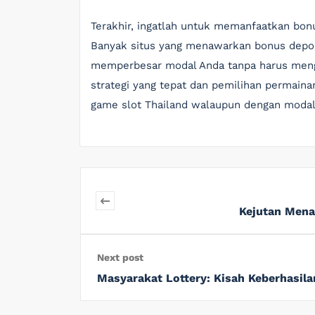
Terakhir, ingatlah untuk memanfaatkan bonu
Banyak situs yang menawarkan bonus depos
memperbesar modal Anda tanpa harus menge
strategi yang tepat dan pemilihan permain
game slot Thailand walaupun dengan modal 
Kejutan Mena
Next post
Masyarakat Lottery: Kisah Keberhasil