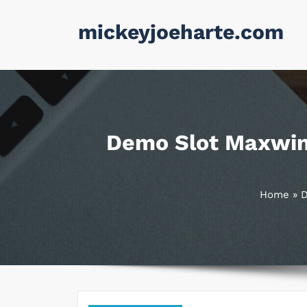
Skip
mickeyjoeharte.com
to
content
Demo Slot Maxwin:
Home
»
D