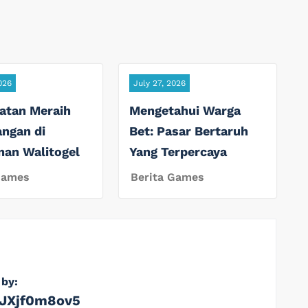
026
July 27, 2026
atan Meraih
Mengetahui Warga
ngan di
Bet: Pasar Bertaruh
nan Walitogel
Yang Terpercaya
Games
Berita Games
 by:
JXjf0m8ov5