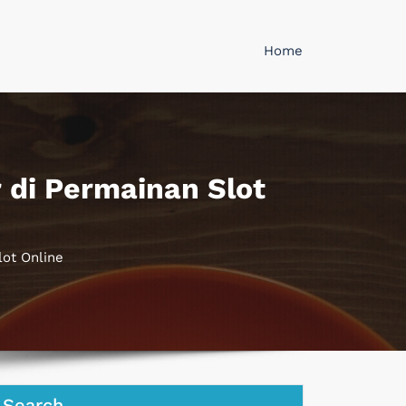
Home
 di Permainan Slot
ot Online
Search