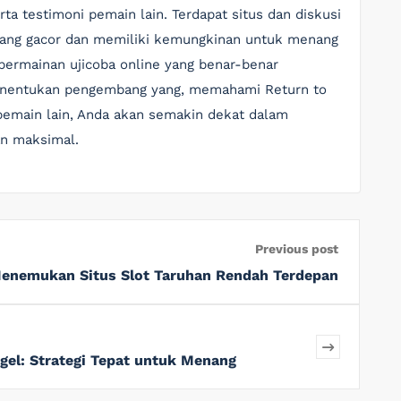
rta testimoni pemain lain. Terdapat situs dan diskusi
 yang gacor dan memiliki kemungkinan untuk menang
i permainan ujicoba online yang benar-benar
enentukan pengembang yang, memahami Return to
 pemain lain, Anda akan semakin dekat dalam
n maksimal.
Previous post
 Menemukan Situs Slot Taruhan Rendah Terdepan
gel: Strategi Tepat untuk Menang