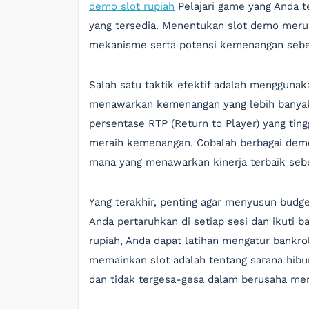
demo slot rupiah
Pelajari game yang Anda 
yang tersedia. Menentukan slot demo mer
mekanisme serta potensi kemenangan sebel
Salah satu taktik efektif adalah menggunak
menawarkan kemenangan yang lebih banyak 
persentase RTP (Return to Player) yang ti
meraih kemenangan. Cobalah berbagai demo
mana yang menawarkan kinerja terbaik se
Yang terakhir, penting agar menyusun budge
Anda pertaruhkan di setiap sesi dan ikuti
rupiah, Anda dapat latihan mengatur bankrol
memainkan slot adalah tentang sarana hibu
dan tidak tergesa-gesa dalam berusaha m