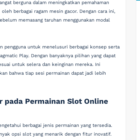
i sangat berguna dalam meningkatkan pemahaman
n oleh berbagai ragam mesin gacor. Dengan cara ini,
 sebelum memasang taruhan menggunakan modal
an pengguna untuk menelusuri berbagai konsep serta
agmatic Play. Dengan banyaknya pilihan yang dapat
suai untuk selera dan keinginan mereka. Ini
n bahwa tiap sesi permainan dapat jadi lebih
r pada Permainan Slot Online
engetahui berbagai jenis permainan yang tersedia.
ak opsi slot yang menarik dengan fitur inovatif.