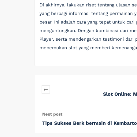
Di akhirnya, lakukan riset tentang ulasan se
yang berbagi informasi tentang permainan
besar. Ini adalah cara yang tepat untuk car
menguntungkan. Dengan kombinasi dari m
Player, serta mendengarkan testimoni dari
menemukan slot yang memberi kemenanga
Slot Online:
Next post
Tips Sukses Berk bermain di Kembarto