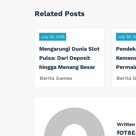
Related Posts
July 30, 2026
July 30, 2
Mengarungi Dunia Slot
Pendek
Pulsa: Dari Deposit
Kemena
hingga Menang Besar
Permai
Berita Games
Berita 
Written
fOT8E