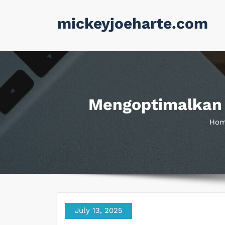
Skip
mickeyjoeharte.com
to
content
Mengoptimalkan T
Ho
July 13, 2025