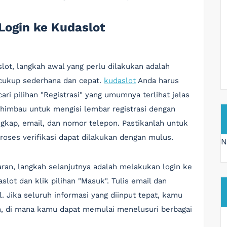
Login ke Kudaslot
ot, langkah awal yang perlu dilakukan adalah
 cukup sederhana dan cepat.
kudaslot
Anda harus
ri pilihan "Registrasi" yang umumnya terlihat jelas
ihimbau untuk mengisi lembar registrasi dengan
ngkap, email, dan nomor telepon. Pastikanlah untuk
roses verifikasi dapat dilakukan dengan mulus.
N
an, langkah selanjutnya adalah melakukan login ke
lot dan klik pilihan "Masuk". Tulis email dan
 Jika seluruh informasi yang diinput tepat, kamu
n, di mana kamu dapat memulai menelusuri berbagai