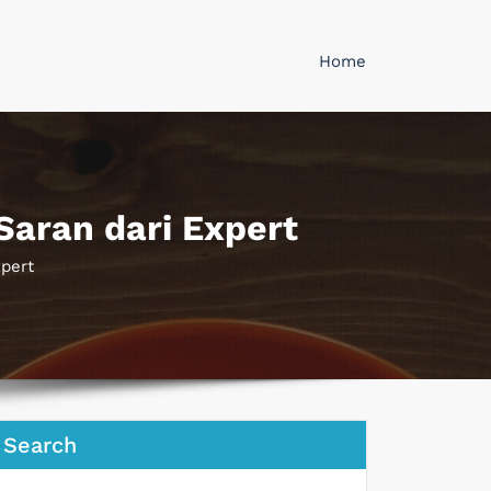
Home
Saran dari Expert
xpert
Search