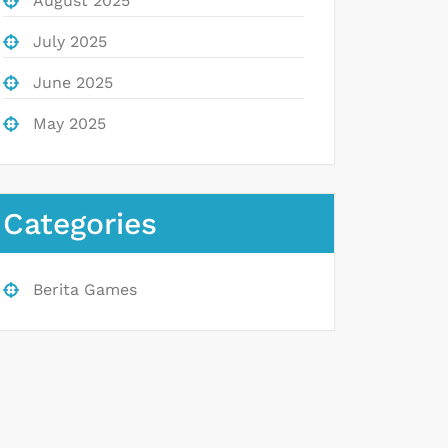
August 2025
July 2025
June 2025
May 2025
Categories
Berita Games