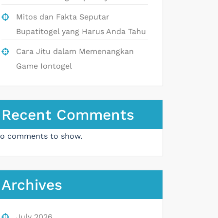
Mitos dan Fakta Seputar
Bupatitogel yang Harus Anda Tahu
Cara Jitu dalam Memenangkan
Game Iontogel
Recent Comments
o comments to show.
Archives
July 2026