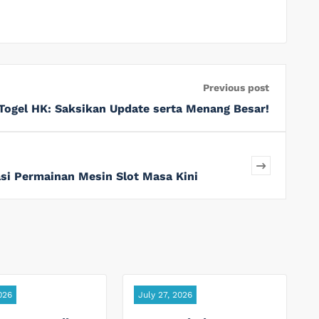
Previous post
Togel HK: Saksikan Update serta Menang Besar!
si Permainan Mesin Slot Masa Kini
026
July 27, 2026