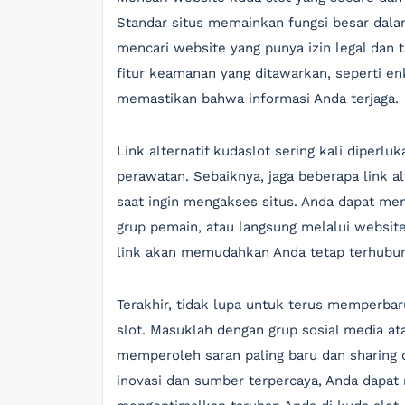
Standar situs memainkan fungsi besar dal
mencari website yang punya izin legal dan t
fitur keamanan yang ditawarkan, seperti enk
memastikan bahwa informasi Anda terjaga.
Link alternatif kudaslot sering kali diperl
perawatan. Sebaiknya, jaga beberapa link al
saat ingin mengakses situs. Anda dapat men
grup pemain, atau langsung melalui websit
link akan memudahkan Anda tetap terhubu
Terakhir, tidak lupa untuk terus memperbaru
slot. Masuklah dengan grup sosial media at
memperoleh saran paling baru dan sharing 
inovasi dan sumber terpercaya, Anda dap