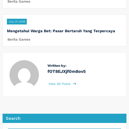
Berita Games
July 27, 2026
Mengetahui Warga Bet: Pasar Bertaruh Yang Terpercaya
Berita Games
Written by:
fOT8EJXjf0m8ov5
View All Posts
Search