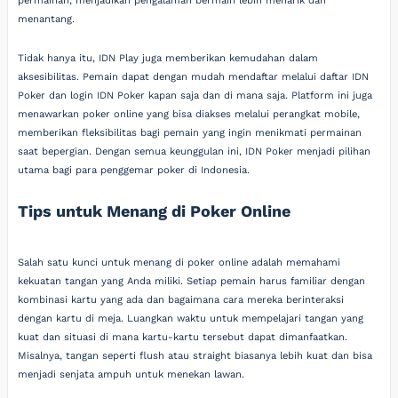
permainan, menjadikan pengalaman bermain lebih menarik dan
menantang.
Tidak hanya itu, IDN Play juga memberikan kemudahan dalam
aksesibilitas. Pemain dapat dengan mudah mendaftar melalui daftar IDN
Poker dan login IDN Poker kapan saja dan di mana saja. Platform ini juga
menawarkan poker online yang bisa diakses melalui perangkat mobile,
memberikan fleksibilitas bagi pemain yang ingin menikmati permainan
saat bepergian. Dengan semua keunggulan ini, IDN Poker menjadi pilihan
utama bagi para penggemar poker di Indonesia.
Tips untuk Menang di Poker Online
Salah satu kunci untuk menang di poker online adalah memahami
kekuatan tangan yang Anda miliki. Setiap pemain harus familiar dengan
kombinasi kartu yang ada dan bagaimana cara mereka berinteraksi
dengan kartu di meja. Luangkan waktu untuk mempelajari tangan yang
kuat dan situasi di mana kartu-kartu tersebut dapat dimanfaatkan.
Misalnya, tangan seperti flush atau straight biasanya lebih kuat dan bisa
menjadi senjata ampuh untuk menekan lawan.