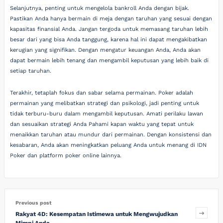
Selanjutnya, penting untuk mengelola bankroll Anda dengan bijak.
Pastikan Anda hanya bermain di meja dengan taruhan yang sesuai dengan
kapasitas finansial Anda. Jangan tergoda untuk memasang taruhan lebih
besar dari yang bisa Anda tanggung, karena hal ini dapat mengakibatkan
kerugian yang signifikan. Dengan mengatur keuangan Anda, Anda akan
dapat bermain lebih tenang dan mengambil keputusan yang lebih baik di
setiap taruhan.
Terakhir, tetaplah fokus dan sabar selama permainan. Poker adalah
permainan yang melibatkan strategi dan psikologi, jadi penting untuk
tidak terburu-buru dalam mengambil keputusan. Amati perilaku lawan
dan sesuaikan strategi Anda Pahami kapan waktu yang tepat untuk
menaikkan taruhan atau mundur dari permainan. Dengan konsistensi dan
kesabaran, Anda akan meningkatkan peluang Anda untuk menang di IDN
Poker dan platform poker online lainnya.
Previous post
Rakyat 4D: Kesempatan Istimewa untuk Mengwujudkan
Mimpi Anda