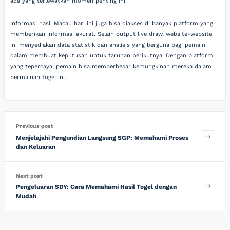
ada yang terlewatkan momen penting ini.
Informasi hasil Macau hari ini juga bisa diakses di banyak platform yang
memberikan informasi akurat. Selain output live draw, website-website
ini menyediakan data statistik dan analisis yang berguna bagi pemain
dalam membuat keputusan untuk taruhan berikutnya. Dengan platform
yang tepercaya, pemain bisa memperbesar kemungkinan mereka dalam
permainan togel ini.
Previous post
Menjelajahi Pengundian Langsung SGP: Memahami Proses
dan Keluaran
Next post
Pengeluaran SDY: Cara Memahami Hasil Togel dengan
Mudah