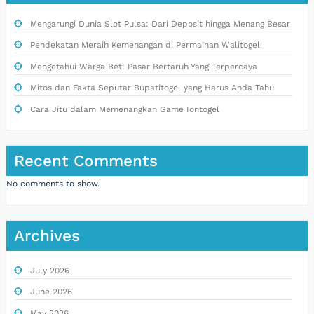
Mengarungi Dunia Slot Pulsa: Dari Deposit hingga Menang Besar
Pendekatan Meraih Kemenangan di Permainan Walitogel
Mengetahui Warga Bet: Pasar Bertaruh Yang Terpercaya
Mitos dan Fakta Seputar Bupatitogel yang Harus Anda Tahu
Cara Jitu dalam Memenangkan Game Iontogel
Recent Comments
No comments to show.
Archives
July 2026
June 2026
May 2026