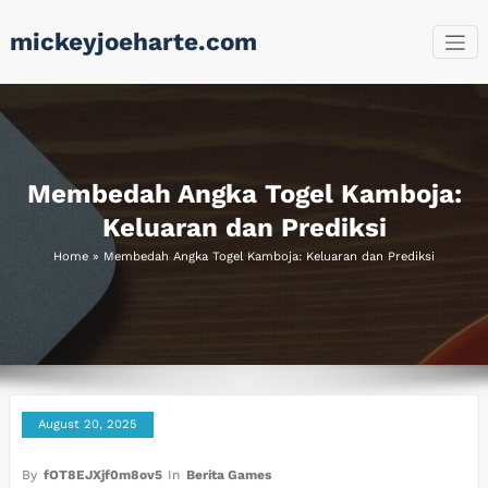
Skip
mickeyjoeharte.com
to
content
Membedah Angka Togel Kamboja:
Keluaran dan Prediksi
Home
»
Membedah Angka Togel Kamboja: Keluaran dan Prediksi
August 20, 2025
By
fOT8EJXjf0m8ov5
In
Berita Games