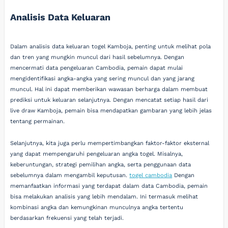
Analisis Data Keluaran
Dalam analisis data keluaran togel Kamboja, penting untuk melihat pola
dan tren yang mungkin muncul dari hasil sebelumnya. Dengan
mencermati data pengeluaran Cambodia, pemain dapat mulai
mengidentifikasi angka-angka yang sering muncul dan yang jarang
muncul. Hal ini dapat memberikan wawasan berharga dalam membuat
prediksi untuk keluaran selanjutnya. Dengan mencatat setiap hasil dari
live draw Kamboja, pemain bisa mendapatkan gambaran yang lebih jelas
tentang permainan.
Selanjutnya, kita juga perlu mempertimbangkan faktor-faktor eksternal
yang dapat mempengaruhi pengeluaran angka togel. Misalnya,
keberuntungan, strategi pemilihan angka, serta penggunaan data
sebelumnya dalam mengambil keputusan.
togel cambodia
Dengan
memanfaatkan informasi yang terdapat dalam data Cambodia, pemain
bisa melakukan analisis yang lebih mendalam. Ini termasuk melihat
kombinasi angka dan kemungkinan munculnya angka tertentu
berdasarkan frekuensi yang telah terjadi.