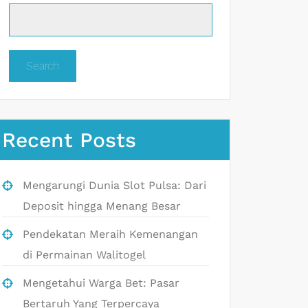
Search
Recent Posts
Mengarungi Dunia Slot Pulsa: Dari
Deposit hingga Menang Besar
Pendekatan Meraih Kemenangan
di Permainan Walitogel
Mengetahui Warga Bet: Pasar
Bertaruh Yang Terpercaya