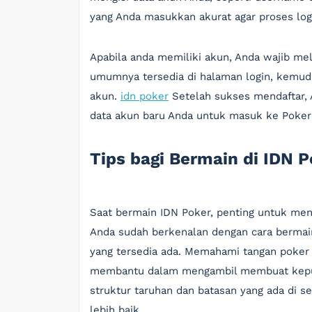
yang Anda masukkan akurat agar proses logi
Apabila anda memiliki akun, Anda wajib mela
umumnya tersedia di halaman login, kemudi
akun.
idn poker
Setelah sukses mendaftar, 
data akun baru Anda untuk masuk ke Poker
Tips bagi Bermain di IDN P
Saat bermain IDN Poker, penting untuk meng
Anda sudah berkenalan dengan cara bermai
yang tersedia ada. Memahami tangan poker 
membantu dalam mengambil membuat keputus
struktur taruhan dan batasan yang ada di s
lebih baik.