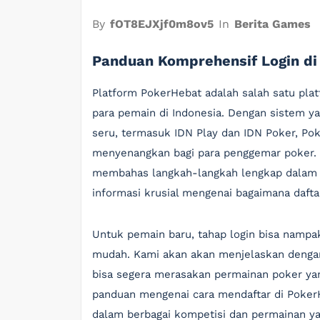
By
fOT8EJXjf0m8ov5
In
Berita Games
Panduan Komprehensif Login di
Platform PokerHebat adalah salah satu pla
para pemain di Indonesia. Dengan sistem y
seru, termasuk IDN Play dan IDN Poker, P
menyenangkan bagi para penggemar poker. 
membahas langkah-langkah lengkap dalam 
informasi krusial mengenai bagaimana daftar 
Untuk pemain baru, tahap login bisa nampak
mudah. Kami akan akan menjelaskan dengan 
bisa segera merasakan permainan poker yan
panduan mengenai cara mendaftar di Poker
dalam berbagai kompetisi dan permainan yan