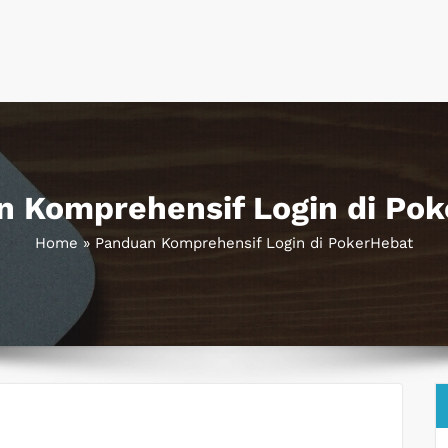
 Komprehensif Login di Po
Home
»
Panduan Komprehensif Login di PokerHebat