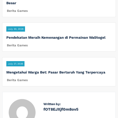
Besar
Berita Games
July 30, 2026
Pendekatan Meraih Kemenangan di Permainan Walitogel
Berita Games
July 27, 2026
Mengetahui Warga Bet: Pasar Bertaruh Yang Terpercaya
Berita Games
Written by:
fOT8EJXjf0m8ov5