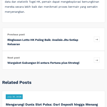
data dan statistik Togel HK, pemain dapat mengeksplorasi kemungkinan
mereka secara lebih baik dan menikmati proses bermain yang semakin
menyenangkan.
Previous post
Ringkasan Lotto HK Paling Baik: Analisis Jitu Setiap
Keluaran
Next post
Wargabet Gabungan Di antara Fortuna plus Strategi
Related Posts
July 30, 2026
Mengarungi Dunia Slot Pulsa: Dari Deposit hingga Menang