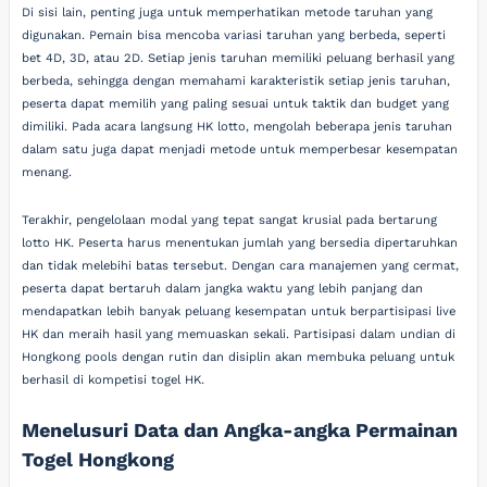
Di sisi lain, penting juga untuk memperhatikan metode taruhan yang
digunakan. Pemain bisa mencoba variasi taruhan yang berbeda, seperti
bet 4D, 3D, atau 2D. Setiap jenis taruhan memiliki peluang berhasil yang
berbeda, sehingga dengan memahami karakteristik setiap jenis taruhan,
peserta dapat memilih yang paling sesuai untuk taktik dan budget yang
dimiliki. Pada acara langsung HK lotto, mengolah beberapa jenis taruhan
dalam satu juga dapat menjadi metode untuk memperbesar kesempatan
menang.
Terakhir, pengelolaan modal yang tepat sangat krusial pada bertarung
lotto HK. Peserta harus menentukan jumlah yang bersedia dipertaruhkan
dan tidak melebihi batas tersebut. Dengan cara manajemen yang cermat,
peserta dapat bertaruh dalam jangka waktu yang lebih panjang dan
mendapatkan lebih banyak peluang kesempatan untuk berpartisipasi live
HK dan meraih hasil yang memuaskan sekali. Partisipasi dalam undian di
Hongkong pools dengan rutin dan disiplin akan membuka peluang untuk
berhasil di kompetisi togel HK.
Menelusuri Data dan Angka-angka Permainan
Togel Hongkong