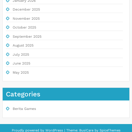
January 2026
December 2025
November 2025
October 2025
September 2025
August 2025
July 2025
June 2025
May 2025
Categories
Berita Games
Proudly powered by
WordPress
| Theme:
BusiCare
by
SpiceThemes