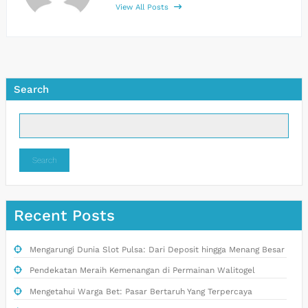
View All Posts
Search
Search
Recent Posts
Mengarungi Dunia Slot Pulsa: Dari Deposit hingga Menang Besar
Pendekatan Meraih Kemenangan di Permainan Walitogel
Mengetahui Warga Bet: Pasar Bertaruh Yang Terpercaya