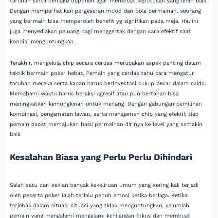
taruhan serta perilaku opponen agar membuat keputusan yang lebih baik.
Dengan memperhatikan pergeseran mood dan pola permainan, seorang
yang bermain bisa memperoleh benefit yg signifikan pada meja. Hal ini
juga menyediakan peluang bagi menggertak dengan cara efektif saat
kondisi menguntungkan.
Terakhir, mengelola chip secara cerdas merupakan aspek penting dalam
taktik bermain poker hebat. Pemain yang cerdas tahu cara mengatur
taruhan mereka serta kapan harus berinvestasi cukup besar dalam saldo.
Memahami waktu harus beraksi agresif atau pun bertahan bisa
meningkatkan kemungkinan untuk menang. Dengan gabungan pemilihan
kombinasi, pengamatan lawan, serta manajemen chip yang efektif, tiap
pemain dapat memajukan hasil permainan dirinya ke level yang semakin
baik.
Kesalahan Biasa yang Perlu Perlu Dihindari
Salah satu dari sekian banyak kekeliruan umum yang sering kali terjadi
oleh peserta poker ialah terlalu penuh emosi ketika berlaga. Ketika
terjebak dalam situasi situasi yang tidak menguntungkan, sejumlah
pemain yang mengalami mengalami kehilangan fokus dan membuat