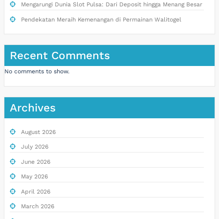
Mengarungi Dunia Slot Pulsa: Dari Deposit hingga Menang Besar
Pendekatan Meraih Kemenangan di Permainan Walitogel
Recent Comments
No comments to show.
Archives
August 2026
July 2026
June 2026
May 2026
April 2026
March 2026