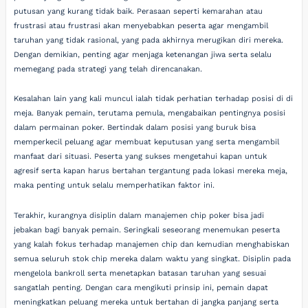
putusan yang kurang tidak baik. Perasaan seperti kemarahan atau
frustrasi atau frustrasi akan menyebabkan peserta agar mengambil
taruhan yang tidak rasional, yang pada akhirnya merugikan diri mereka.
Dengan demikian, penting agar menjaga ketenangan jiwa serta selalu
memegang pada strategi yang telah direncanakan.
Kesalahan lain yang kali muncul ialah tidak perhatian terhadap posisi di di
meja. Banyak pemain, terutama pemula, mengabaikan pentingnya posisi
dalam permainan poker. Bertindak dalam posisi yang buruk bisa
memperkecil peluang agar membuat keputusan yang serta mengambil
manfaat dari situasi. Peserta yang sukses mengetahui kapan untuk
agresif serta kapan harus bertahan tergantung pada lokasi mereka meja,
maka penting untuk selalu memperhatikan faktor ini.
Terakhir, kurangnya disiplin dalam manajemen chip poker bisa jadi
jebakan bagi banyak pemain. Seringkali seseorang menemukan peserta
yang kalah fokus terhadap manajemen chip dan kemudian menghabiskan
semua seluruh stok chip mereka dalam waktu yang singkat. Disiplin pada
mengelola bankroll serta menetapkan batasan taruhan yang sesuai
sangatlah penting. Dengan cara mengikuti prinsip ini, pemain dapat
meningkatkan peluang mereka untuk bertahan di jangka panjang serta