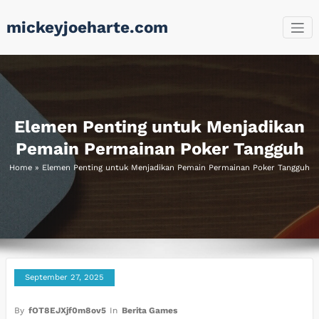
Skip
mickeyjoeharte.com
to
content
Elemen Penting untuk Menjadikan
Pemain Permainan Poker Tangguh
Home
»
Elemen Penting untuk Menjadikan Pemain Permainan Poker Tangguh
September 27, 2025
By
fOT8EJXjf0m8ov5
In
Berita Games