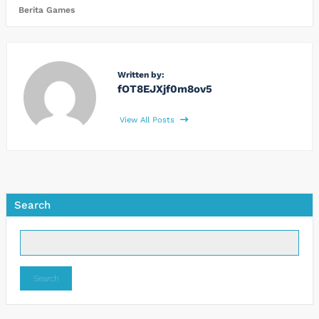
Berita Games
Written by:
fOT8EJXjf0m8ov5
View All Posts
Search
Search