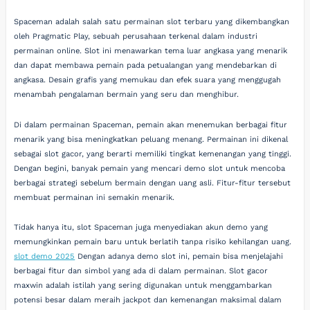
Spaceman adalah salah satu permainan slot terbaru yang dikembangkan
oleh Pragmatic Play, sebuah perusahaan terkenal dalam industri
permainan online. Slot ini menawarkan tema luar angkasa yang menarik
dan dapat membawa pemain pada petualangan yang mendebarkan di
angkasa. Desain grafis yang memukau dan efek suara yang menggugah
menambah pengalaman bermain yang seru dan menghibur.
Di dalam permainan Spaceman, pemain akan menemukan berbagai fitur
menarik yang bisa meningkatkan peluang menang. Permainan ini dikenal
sebagai slot gacor, yang berarti memiliki tingkat kemenangan yang tinggi.
Dengan begini, banyak pemain yang mencari demo slot untuk mencoba
berbagai strategi sebelum bermain dengan uang asli. Fitur-fitur tersebut
membuat permainan ini semakin menarik.
Tidak hanya itu, slot Spaceman juga menyediakan akun demo yang
memungkinkan pemain baru untuk berlatih tanpa risiko kehilangan uang.
slot demo 2025
Dengan adanya demo slot ini, pemain bisa menjelajahi
berbagai fitur dan simbol yang ada di dalam permainan. Slot gacor
maxwin adalah istilah yang sering digunakan untuk menggambarkan
potensi besar dalam meraih jackpot dan kemenangan maksimal dalam