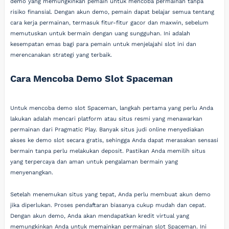
demo yang memungkinkan pemain untuk mencoba permainan tanpa
risiko finansial. Dengan akun demo, pemain dapat belajar semua tentang
cara kerja permainan, termasuk fitur-fitur gacor dan maxwin, sebelum
memutuskan untuk bermain dengan uang sungguhan. Ini adalah
kesempatan emas bagi para pemain untuk menjelajahi slot ini dan
merencanakan strategi yang terbaik.
Cara Mencoba Demo Slot Spaceman
Untuk mencoba demo slot Spaceman, langkah pertama yang perlu Anda
lakukan adalah mencari platform atau situs resmi yang menawarkan
permainan dari Pragmatic Play. Banyak situs judi online menyediakan
akses ke demo slot secara gratis, sehingga Anda dapat merasakan sensasi
bermain tanpa perlu melakukan deposit. Pastikan Anda memilih situs
yang terpercaya dan aman untuk pengalaman bermain yang
menyenangkan.
Setelah menemukan situs yang tepat, Anda perlu membuat akun demo
jika diperlukan. Proses pendaftaran biasanya cukup mudah dan cepat.
Dengan akun demo, Anda akan mendapatkan kredit virtual yang
memungkinkan Anda untuk memainkan permainan slot Spaceman. Ini