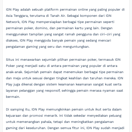
IDN Play adalah sebuah platform permainan online yang paling populer di
Asia Tenggara, terutama di Tanah Air. Sebagai komponen dari IDN
Network, IDN Play mempersiapkan berbagai tipe permainan seperti
permainan poker, domino, dan permainan kartu yang lain. Dengan
menggunakan tampilan yang sangat ramah pengguna dan ciri-ciri yang
diakses, IDN Play menggoda banyak pemain yang sedang mencari
pengalaman gaming yang seru dan menguntungkan.
Situs ini menawarkan sejumlah pilihan permainan poker, termasuk IDN
Poker yang menjadi satu di antara permainan yang populer di antara
anak-anak. Sejumlah pemain dapat menemukan berbagai tipe permainan
dan meja untuk sesuai dengan tingkat keahlian dan taruhan mereka. IDN
Play juga dikenal dengan sistem keamanan keamanan sangat kuat serta
layanan pelanggan yang responsif, sehingga pemain merasa nyaman saat
bermain.
Di samping itu, IDN Play memungkinkan pemain untuk ikut serta dalam
kejuaraan dan promosi menarik. Ini tidak sekedar menyediakan peluang
untuk memenangkan pahala, tetapi dan meningkatkan pengalaman
gaming dari keseluruhan. Dengan semua fitur ini, IDN Play sudah menjadi