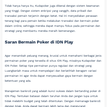
Tidak hanya hanya itu, Kudapoker juga dikenal dengan sistem keamanan
yang tinggi. Dengan sistem enkripsi yang canggih, data pribadi dan
transaksi pemain terjamin dengan ketat. Hal ini menyediakan perasaan
tenang bagi para pemain ketika melakukan transaksi dan bermain poker
dalam online, sehingga mereka dapat mampu fokus pada permainan dan
strategi yang membantu mereka meraih kemenangan.
Saran Bermain Poker di IDN Play
Agar menambah peluang menang, krusial untuk memahami berbagai jenis
permainan poker yang tersedia di situs IDN Play, misalnya Kudapoker dan
IDN Poker. Setiap tipe permainan punya regulasi dan strategi yang.
Luangkanlah masa untuk mempelajari dan berlatihlah beragam variasi
permainan ini agar Anda dapat menyesuaikan gaya bermain dengan
ketentuan yang ada.
Manajemen bankroll yang adalah kunci sukses dalam bertanding poker di
IDN Play. Tentukan batasan dalam taruhan Anda dan jangan lupa untuk
tidak melebihi budget yang telah ditentukan. Dengan memanage bankroll
dengan bijak, Anda dapat bermain lebih lama dan mengurangi