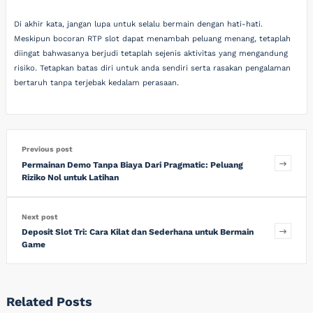
Di akhir kata, jangan lupa untuk selalu bermain dengan hati-hati.
Meskipun bocoran RTP slot dapat menambah peluang menang, tetaplah
diingat bahwasanya berjudi tetaplah sejenis aktivitas yang mengandung
risiko. Tetapkan batas diri untuk anda sendiri serta rasakan pengalaman
bertaruh tanpa terjebak kedalam perasaan.
Previous post
Permainan Demo Tanpa Biaya Dari Pragmatic: Peluang
Riziko Nol untuk Latihan
Next post
Deposit Slot Tri: Cara Kilat dan Sederhana untuk Bermain
Game
Related Posts