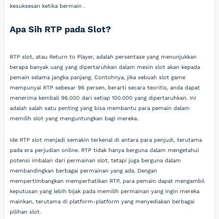
kesuksesan ketika bermain .
Apa Sih RTP pada Slot?
RTP slot, atau Return to Player, adalah persentase yang menunjukkan
berapa banyak uang yang dipertaruhkan dalam mesin slot akan kepada
pemain selama jangka panjang. Contohnya, jika sebuah slot game
mempunyai RTP sebesar 96 persen, berarti secara teoritis, anda dapat
menerima kembali 96.000 dari setiap 100.000 yang dipertaruhkan. Ini
adalah salah satu penting yang bisa membantu para pemain dalam
memilih slot yang menguntungkan bagi mereka.
Ide RTP slot menjadi semakin terkenal di antara para penjudi, terutama
pada era perjudian online. RTP tidak hanya berguna dalam mengetahui
potensi imbalan dari permainan slot, tetapi juga berguna dalam
membandingkan berbagai permainan yang ada. Dengan
mempertimbangkan memperhatikan RTP, para pemain dapat mengambil
keputusan yang lebih bijak pada memilih permainan yang ingin mereka
mainkan, terutama di platform-platform yang menyediakan berbagai
pilihan slot.