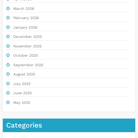
March 2026
February 2026
January 2026
December 2025
November 2025
October 2025
September 2025
August 2025
July 2025
June 2025
May 2025
Categories