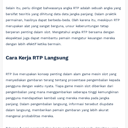
Selain itu, perlu diingat bahwasanya angka RTP adalah sebuah angka yang
bersifat teoritis yang dihitung data data jangka panjang. Dalam praktik
permainan, hasilnya dapat berbeda-beda. Oleh karena itu, meskipun RTP
merupakan alat yang sangat berguna, unsur keberuntungan tetap
berperan penting dalam slot. Mengetahui angka RTP bersama dengan
ekspektasi juga dapat membantu pemain mengatur keuangan mereka
dengan lebih efektif ketika bermain.
Cara Kerja RTP Langsung
RTP live merupakan konsep penting dalam alam game mesin slot yang
menyediakan gambaran terang tentang prosentase pengembalian kepada
pengguna dengan waktu nyata. Tiapa game mesin slot diberikan dari
pengembalian yang mana menggambarkan seberapa tinggi kemungkinan
pengguna mendapatkan kembali uang mereka mereka pada jangka
panjang. Dalam pengembalian langsung, informasi tersebut diupdate
dalam langsung, memberikan pemain gambaran yang lebih akurat
mengenai probabilitas mereka.