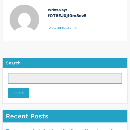
Written by:
fOT8EJXjf0m8ov5
View All Posts
Search
Search
Recent Posts