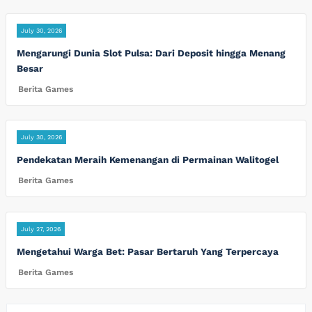
July 30, 2026
Mengarungi Dunia Slot Pulsa: Dari Deposit hingga Menang
Besar
Berita Games
July 30, 2026
Pendekatan Meraih Kemenangan di Permainan Walitogel
Berita Games
July 27, 2026
Mengetahui Warga Bet: Pasar Bertaruh Yang Terpercaya
Berita Games