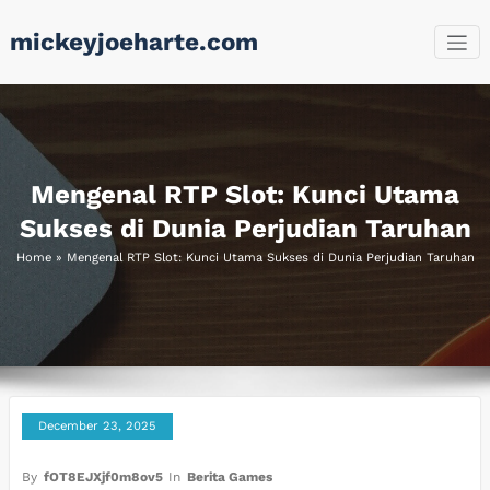
Skip
mickeyjoeharte.com
to
content
Mengenal RTP Slot: Kunci Utama
Sukses di Dunia Perjudian Taruhan
Home
»
Mengenal RTP Slot: Kunci Utama Sukses di Dunia Perjudian Taruhan
December 23, 2025
By
fOT8EJXjf0m8ov5
In
Berita Games