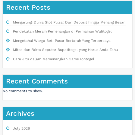
Recent Posts
Mengarungi Dunia Slot Pulsa: Dari Deposit hingga Menang Besar
Pendekatan Meraih Kemenangan di Permainan Walitogel
Mengetahui Warga Bet: Pasar Bertaruh Yang Terpercaya
Mitos dan Fakta Seputar Bupatitogel yang Harus Anda Tahu
Cara Jitu dalam Memenangkan Game Iontogel
Recent Comments
No comments to show.
Archives
July 2026