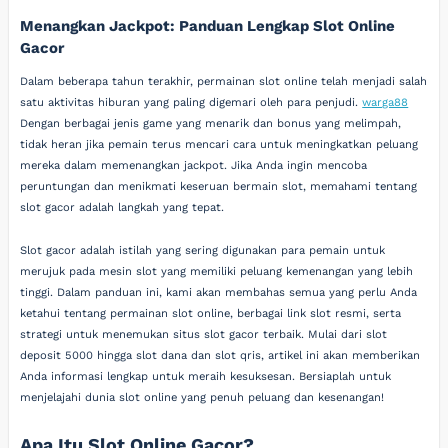
Menangkan Jackpot: Panduan Lengkap Slot Online
Gacor
Dalam beberapa tahun terakhir, permainan slot online telah menjadi salah
satu aktivitas hiburan yang paling digemari oleh para penjudi.
warga88
Dengan berbagai jenis game yang menarik dan bonus yang melimpah,
tidak heran jika pemain terus mencari cara untuk meningkatkan peluang
mereka dalam memenangkan jackpot. Jika Anda ingin mencoba
peruntungan dan menikmati keseruan bermain slot, memahami tentang
slot gacor adalah langkah yang tepat.
Slot gacor adalah istilah yang sering digunakan para pemain untuk
merujuk pada mesin slot yang memiliki peluang kemenangan yang lebih
tinggi. Dalam panduan ini, kami akan membahas semua yang perlu Anda
ketahui tentang permainan slot online, berbagai link slot resmi, serta
strategi untuk menemukan situs slot gacor terbaik. Mulai dari slot
deposit 5000 hingga slot dana dan slot qris, artikel ini akan memberikan
Anda informasi lengkap untuk meraih kesuksesan. Bersiaplah untuk
menjelajahi dunia slot online yang penuh peluang dan kesenangan!
Apa Itu Slot Online Gacor?