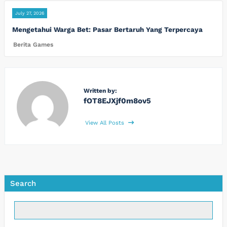
July 27, 2026
Mengetahui Warga Bet: Pasar Bertaruh Yang Terpercaya
Berita Games
Written by:
fOT8EJXjf0m8ov5
View All Posts
Search