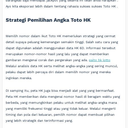
barangkali saja mendapat jackpot yang selama ini telah anda harapkan .
Ayo kita eksporasi lebih dalam tentang rahasia sukses sukses Toto HK .
Strategi Pemilihan Angka Toto HK
Memilih nomor dalam ikut Toto HK memerlukan strategi yang cermat
detail supaya peluang kemenangan semakin tinggi. Salah satu cara yang
dapat digunakan adalah menggunakan data HK 6D. Informasi tersebut
merupakan nomor-nomor hasil yang lalu yang dapat memberikan
gambaran mengenai corak dan pergerakan yang ada.
paito hk lotto
Melalui analisis data HK serta melihat angka-angka yang sering muncul,
pelaku dapat lebih percaya diri dalam memilih nomor yang mereka
inginkan mereka.
Di samping itu, peta HK juga bisa menjadi alat yang yang bermanfaat.
Peta HK memberikan data mengenai nomor hasil di beragam waktu yang
berbeda, yang memungkinkan pelaku untuk melihat angka-angka mana
yang memiliki frekuensi tinggi atau yang tidak keluar. Melalui mengerti
timing dan pola dari keluaran, pemilih nomor dapat membuat pilihan
yang lebih strategik dan terinformasi yang.