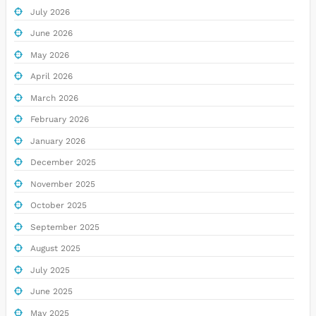
July 2026
June 2026
May 2026
April 2026
March 2026
February 2026
January 2026
December 2025
November 2025
October 2025
September 2025
August 2025
July 2025
June 2025
May 2025