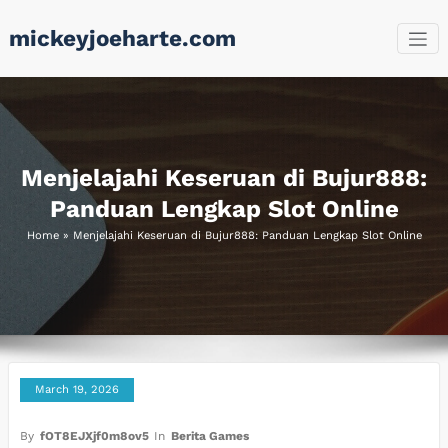
Skip
mickeyjoeharte.com
to
content
Menjelajahi Keseruan di Bujur888:
Panduan Lengkap Slot Online
Home
»
Menjelajahi Keseruan di Bujur888: Panduan Lengkap Slot Online
March 19, 2026
By
fOT8EJXjf0m8ov5
In
Berita Games