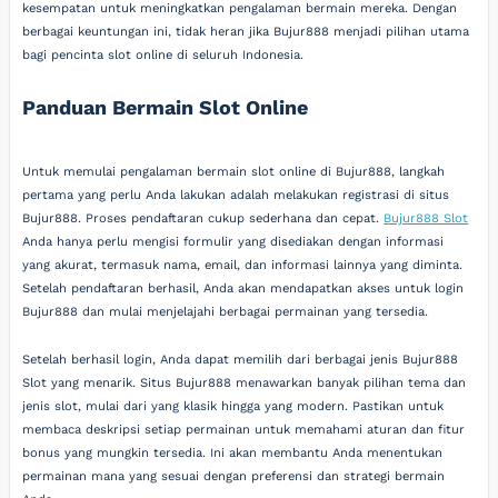
kesempatan untuk meningkatkan pengalaman bermain mereka. Dengan
berbagai keuntungan ini, tidak heran jika Bujur888 menjadi pilihan utama
bagi pencinta slot online di seluruh Indonesia.
Panduan Bermain Slot Online
Untuk memulai pengalaman bermain slot online di Bujur888, langkah
pertama yang perlu Anda lakukan adalah melakukan registrasi di situs
Bujur888. Proses pendaftaran cukup sederhana dan cepat.
Bujur888 Slot
Anda hanya perlu mengisi formulir yang disediakan dengan informasi
yang akurat, termasuk nama, email, dan informasi lainnya yang diminta.
Setelah pendaftaran berhasil, Anda akan mendapatkan akses untuk login
Bujur888 dan mulai menjelajahi berbagai permainan yang tersedia.
Setelah berhasil login, Anda dapat memilih dari berbagai jenis Bujur888
Slot yang menarik. Situs Bujur888 menawarkan banyak pilihan tema dan
jenis slot, mulai dari yang klasik hingga yang modern. Pastikan untuk
membaca deskripsi setiap permainan untuk memahami aturan dan fitur
bonus yang mungkin tersedia. Ini akan membantu Anda menentukan
permainan mana yang sesuai dengan preferensi dan strategi bermain