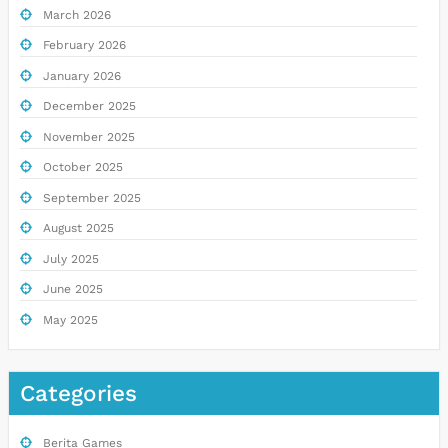
March 2026
February 2026
January 2026
December 2025
November 2025
October 2025
September 2025
August 2025
July 2025
June 2025
May 2025
Categories
Berita Games