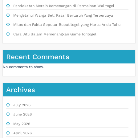
Pendekatan Meraih Kemenangan di Permainan Walitogel
Mengetahui Warga Bet: Pasar Bertaruh Yang Terpercaya
Mitos dan Fakta Seputar Bupatitogel yang Harus Anda Tahu
Cara Jitu dalam Memenangkan Game Iontogel
Recent Comments
No comments to show.
Archives
July 2026
June 2026
May 2026
April 2026