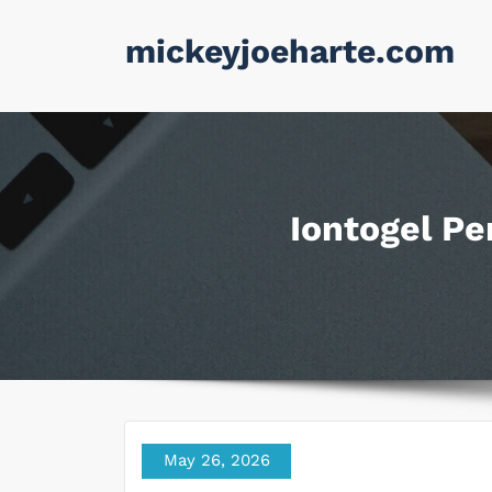
Skip
mickeyjoeharte.com
to
content
Iontogel Pe
May 26, 2026