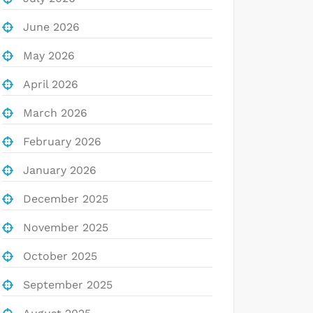
June 2026
May 2026
April 2026
March 2026
February 2026
January 2026
December 2025
November 2025
October 2025
September 2025