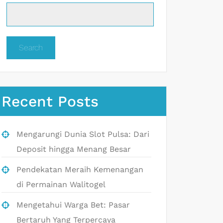
Search
Recent Posts
Mengarungi Dunia Slot Pulsa: Dari
Deposit hingga Menang Besar
Pendekatan Meraih Kemenangan
di Permainan Walitogel
Mengetahui Warga Bet: Pasar
Bertaruh Yang Terpercaya