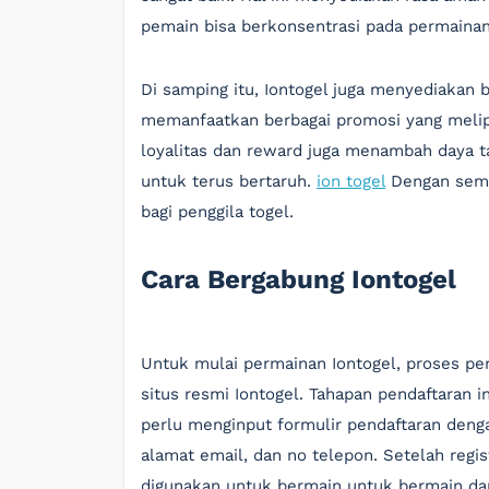
pemain bisa berkonsentrasi pada permainan
Di samping itu, Iontogel juga menyediakan
memanfaatkan berbagai promosi yang melip
loyalitas dan reward juga menambah daya t
untuk terus bertaruh.
ion togel
Dengan semua
bagi penggila togel.
Cara Bergabung Iontogel
Untuk mulai permainan Iontogel, proses per
situs resmi Iontogel. Tahapan pendaftaran 
perlu menginput formulir pendaftaran deng
alamat email, dan no telepon. Setelah reg
digunakan untuk bermain untuk bermain da