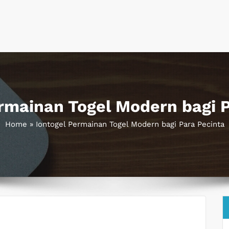
rmainan Togel Modern bagi 
Home
»
Iontogel Permainan Togel Modern bagi Para Pecinta