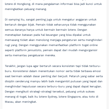
lotere di Hongkong, di mana pengalaman informasi bisa jadi kunci untuk
meningkatkan peluang menang.
Di samping itu, sangat penting juga untuk mengatur anggaran untuk
bertaruh dengan bijak. Pemain tidak seharusnya tidak menggunakan
semua dananya hanya untuk bermain bermain lotere. Dengan
menetapkan batasan pada hal keuangan yang bisa dipakai untuk
memasang ticket akan menolong menjaga pengaturan serta menghindari
rugi yang. Dengan menggunakan memanfaatkan platform togel online
seperti platform jeniustoto, pemain dapat dari mudah mengorganisir
serta memantau pengeluaran mereka.
Terakhir, jangan lupa agar bertaruh secara konsisten tapi tidak terburu-
buru. Konsistensi dalam menentukan nomor serta tidak terbawa emosi
saat bermain adalah dasar penting dari berjudi. Petaruh yang sabar serta
disiplin cenderung mampu lebih baik mengambil putusan yang tepat dan
menghindari keputusan secara terburu-buru yang dapat dapat kerugian.
Dengan mengikuti strategi-strategi tersebut, peluang untuk sukses
menang di togel, baik itu lotere Sydney, lotere Singapore, atau toto di
Macau, akan meningkat.