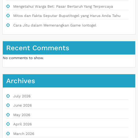
Mengetahui Warga Bet: Pasar Bertaruh Yang Terpercaya
Mitos dan Fakta Seputar Bupatitogel yang Harus Anda Tahu
Cara Jitu dalam Memenangkan Game Iontogel
Recent Comments
No comments to show.
Archives
July 2026
June 2026
May 2026
April 2026
March 2026