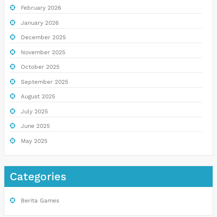
February 2026
January 2026
December 2025
November 2025
October 2025
September 2025
August 2025
July 2025
June 2025
May 2025
Categories
Berita Games