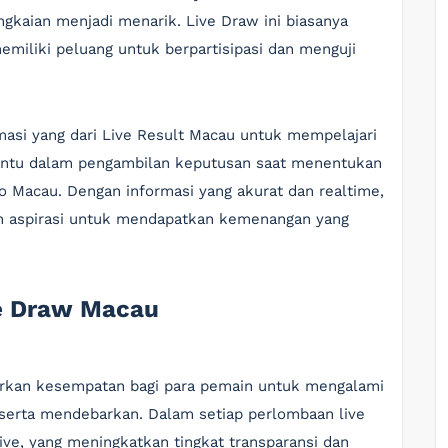
ngkaian menjadi menarik. Live Draw ini biasanya
emiliki peluang untuk berpartisipasi dan menguji
asi yang dari Live Result Macau untuk mempelajari
mbantu dalam pengambilan keputusan saat menentukan
o Macau. Dengan informasi yang akurat dan realtime,
an aspirasi untuk mendapatkan kemenangan yang
e Draw Macau
arkan kesempatan bagi para pemain untuk mengalami
 serta mendebarkan. Dalam setiap perlombaan live
live, yang meningkatkan tingkat transparansi dan