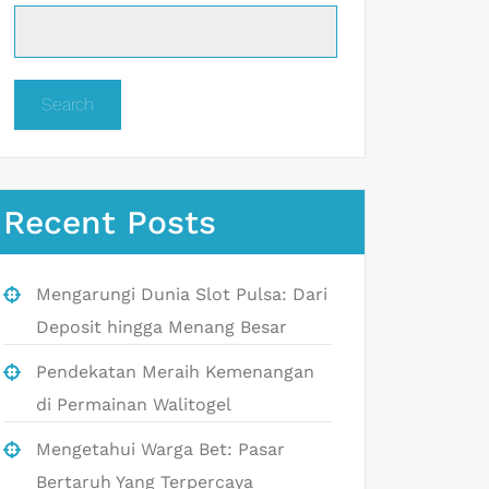
Search
Recent Posts
Mengarungi Dunia Slot Pulsa: Dari
Deposit hingga Menang Besar
Pendekatan Meraih Kemenangan
di Permainan Walitogel
Mengetahui Warga Bet: Pasar
Bertaruh Yang Terpercaya