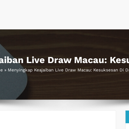
aiban Live Draw Macau: Kes
e
»
Menyingkap Keajaiban Live Draw Macau: Kesuksesan Di 