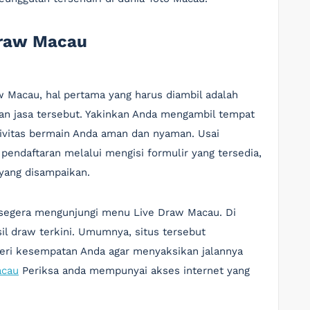
Draw Macau
Macau, hal pertama yang harus diambil adalah
an jasa tersebut. Yakinkan Anda mengambil tempat
tivitas bermain Anda aman dan nyaman. Usai
endaftaran melalui mengisi formulir yang tersedia,
 yang disampaikan.
a segera mengunjungi menu Live Draw Macau. Di
sil draw terkini. Umumnya, situs tersebut
ri kesempatan Anda agar menyaksikan jalannya
acau
Periksa anda mempunyai akses internet yang