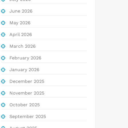
June 2026
May 2026
April 2026
March 2026
February 2026
January 2026
December 2025
November 2025
October 2025
September 2025