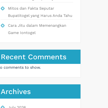
Mitos dan Fakta Seputar
Bupatitogel yang Harus Anda Tahu
Cara Jitu dalam Memenangkan
Game Iontogel
Recent Comments
o comments to show.
Archives
July 2026