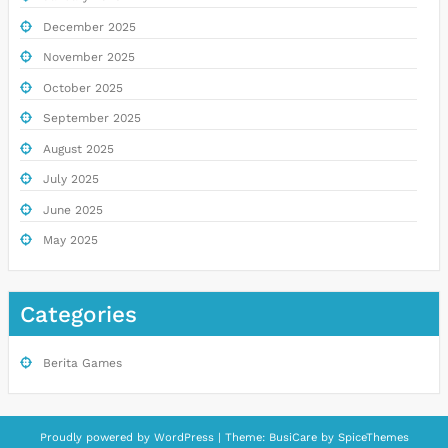
December 2025
November 2025
October 2025
September 2025
August 2025
July 2025
June 2025
May 2025
Categories
Berita Games
Proudly powered by
WordPress
| Theme:
BusiCare
by
SpiceThemes