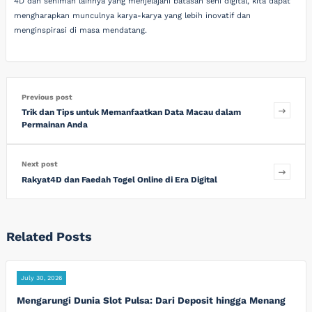
4D dan seniman lainnya yang menjelajahi batasan seni digital, kita dapat
mengharapkan munculnya karya-karya yang lebih inovatif dan
menginspirasi di masa mendatang.
Previous post
Trik dan Tips untuk Memanfaatkan Data Macau dalam
Permainan Anda
Next post
Rakyat4D dan Faedah Togel Online di Era Digital
Related Posts
July 30, 2026
Mengarungi Dunia Slot Pulsa: Dari Deposit hingga Menang