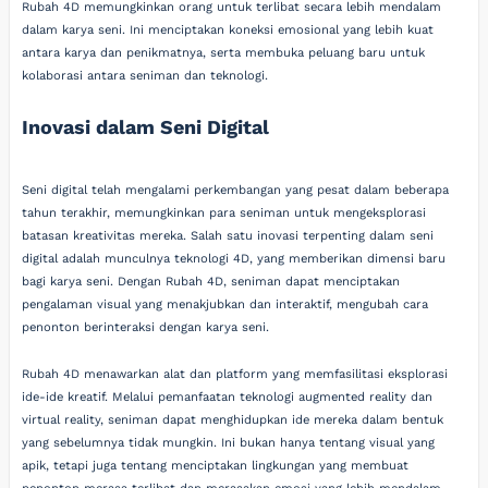
Rubah 4D memungkinkan orang untuk terlibat secara lebih mendalam
dalam karya seni. Ini menciptakan koneksi emosional yang lebih kuat
antara karya dan penikmatnya, serta membuka peluang baru untuk
kolaborasi antara seniman dan teknologi.
Inovasi dalam Seni Digital
Seni digital telah mengalami perkembangan yang pesat dalam beberapa
tahun terakhir, memungkinkan para seniman untuk mengeksplorasi
batasan kreativitas mereka. Salah satu inovasi terpenting dalam seni
digital adalah munculnya teknologi 4D, yang memberikan dimensi baru
bagi karya seni. Dengan Rubah 4D, seniman dapat menciptakan
pengalaman visual yang menakjubkan dan interaktif, mengubah cara
penonton berinteraksi dengan karya seni.
Rubah 4D menawarkan alat dan platform yang memfasilitasi eksplorasi
ide-ide kreatif. Melalui pemanfaatan teknologi augmented reality dan
virtual reality, seniman dapat menghidupkan ide mereka dalam bentuk
yang sebelumnya tidak mungkin. Ini bukan hanya tentang visual yang
apik, tetapi juga tentang menciptakan lingkungan yang membuat